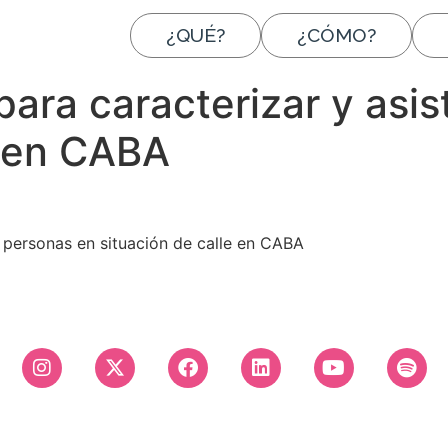
¿QUÉ?
¿CÓMO?
ara caracterizar y asis
e en CABA
a personas en situación de calle en CABA