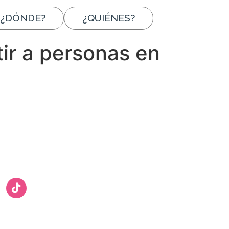
¿DÓNDE?
¿QUIÉNES?
tir a personas en