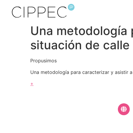
Una metodología p
situación de call
Propusimos
Una metodología para caracterizar y asistir 
+